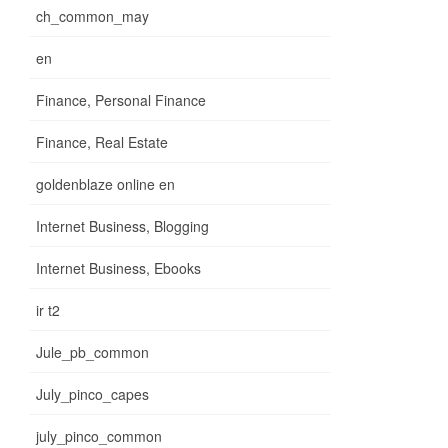
ch_common_may
en
Finance, Personal Finance
Finance, Real Estate
goldenblaze online en
Internet Business, Blogging
Internet Business, Ebooks
ir t2
Jule_pb_common
July_pinco_capes
july_pinco_common