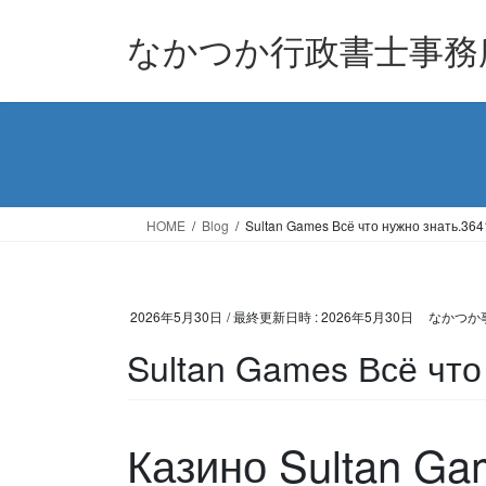
コ
ナ
なかつか行政書士事務
ン
ビ
テ
ゲ
ン
ー
ツ
シ
へ
ョ
ス
ン
キ
に
ッ
移
HOME
Blog
Sultan Games Всё что нужно знать.364
プ
動
2026年5月30日
/ 最終更新日時 :
2026年5月30日
なかつか
Sultan Games Всё что
Казино Sultan Ga