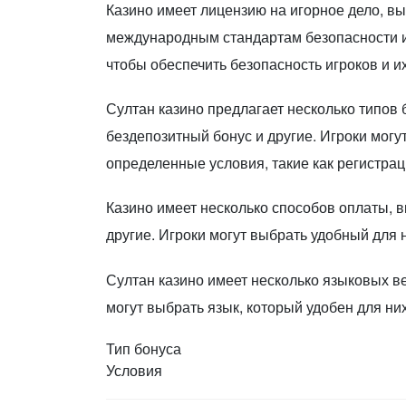
Казино имеет лицензию на игорное дело, вы
международным стандартам безопасности и
чтобы обеспечить безопасность игроков и и
Султан казино предлагает несколько типов 
бездепозитный бонус и другие. Игроки могу
определенные условия, такие как регистрац
Казино имеет несколько способов оплаты, в
другие. Игроки могут выбрать удобный для 
Султан казино имеет несколько языковых ве
могут выбрать язык, который удобен для них
Тип бонуса
Условия