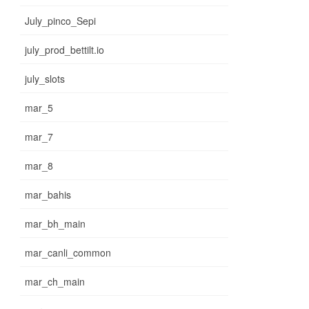
July_pinco_Sepi
july_prod_bettilt.io
july_slots
mar_5
mar_7
mar_8
mar_bahis
mar_bh_main
mar_canli_common
mar_ch_main