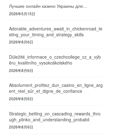
Лучшие онлайн казино Украины для…
2026年5月15日
Adorable_adventures_await_in_chickenroad_te
sting_your_timing_and_strategy_skills
2026年8月6日
Důležité_informace_o_czechcollege_cz_a_výb
ěru_kvalitního_vysokoškolského
2026年8月6日
Absolument_profitez_dun_casino_en_ligne_arg
ent_réel_sûr_et_digne_de_confiance
2026年8月6日
Strategic_betting_on_cascading_rewards_thro
ugh_plinko_and_understanding_probabil
2026年8月6日