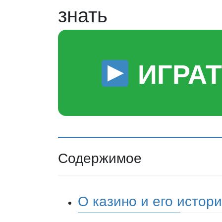
знать
ИГРА
Содержимое
О казино и его истор