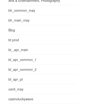
Arts & Entertainment, Photography
bh_common_may
bh_main_may
Blog
bt prod
bt_,apr_main
bt_apr_common_1
bt_apr_common_2
bt_apr_pt
canli_may
casinoluckywave