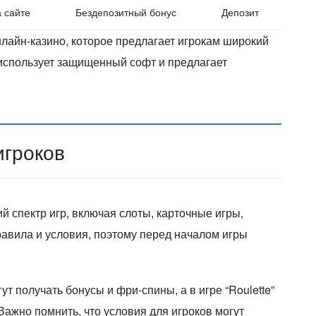
а сайте
Бездепозитный бонус
Депозит
нлайн-казино, которое предлагает игрокам широкий
, использует защищенный софт и предлагает
игроков
й спектр игр, включая слоты, карточные игры,
правила и условия, поэтому перед началом игры
гут получать бонусы и фри-спины, а в игре “Roulette”
Важно помнить, что условия для игроков могут