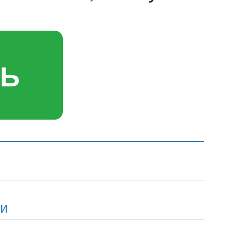
ТЬ
ии