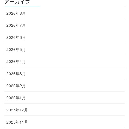
アーカイブ
2026年8月
2026年7月
2026年6月
2026年5月
2026年4月
2026年3月
2026年2月
2026年1月
2025年12月
2025年11月