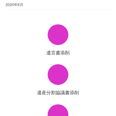
2020年6月
遺言書添削
遺産分割協議書添削