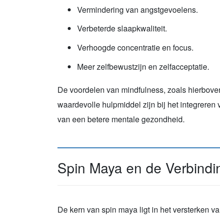
Vermindering van angstgevoelens.
Verbeterde slaapkwaliteit.
Verhoogde concentratie en focus.
Meer zelfbewustzijn en zelfacceptatie.
De voordelen van mindfulness, zoals hierboven
waardevolle hulpmiddel zijn bij het integreren
van een betere mentale gezondheid.
Spin Maya en de Verbind
De kern van spin maya ligt in het versterken 