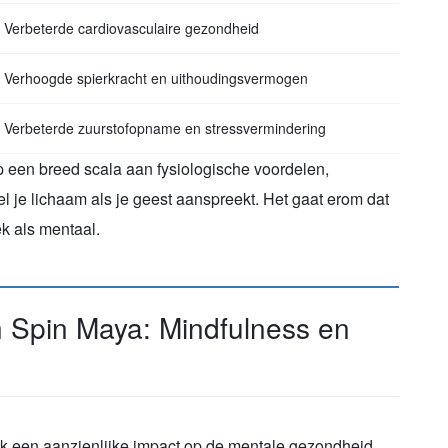
Verbeterde cardiovasculaire gezondheid
Verhoogde spierkracht en uithoudingsvermogen
Verbeterde zuurstofopname en stressvermindering
op een breed scala aan fysiologische voordelen,
l je lichaam als je geest aanspreekt. Het gaat erom dat
ek als mentaal.
 Spin Maya: Mindfulness en
ok een aanzienlijke impact op de mentale gezondheid.