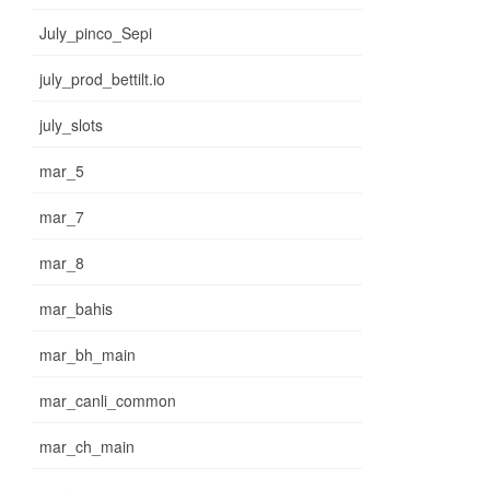
July_pinco_Sepi
july_prod_bettilt.io
july_slots
mar_5
mar_7
mar_8
mar_bahis
mar_bh_main
mar_canli_common
mar_ch_main