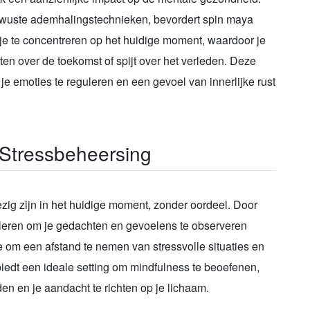
bewuste ademhalingstechnieken, bevordert spin maya
 je te concentreren op het huidige moment, waardoor je
 over de toekomst of spijt over het verleden. Deze
 emoties te reguleren en een gevoel van innerlijke rust
 Stressbeheersing
zig zijn in het huidige moment, zonder oordeel. Door
 leren om je gedachten en gevoelens te observeren
e om een afstand te nemen van stressvolle situaties en
iedt een ideale setting om mindfulness te beoefenen,
rden en je aandacht te richten op je lichaam.