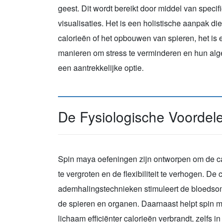
geest. Dit wordt bereikt door middel van spec
visualisaties. Het is een holistische aanpak d
calorieën of het opbouwen van spieren, het is
manieren om stress te verminderen en hun alge
een aantrekkelijke optie.
De Fysiologische Voordel
Spin maya oefeningen zijn ontworpen om de ca
te vergroten en de flexibiliteit te verhogen.
ademhalingstechnieken stimuleert de bloedsoml
de spieren en organen. Daarnaast helpt spin m
lichaam efficiënter calorieën verbrandt, zelfs 