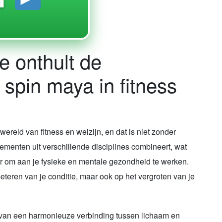
e onthult de
spin maya in fitness
wereld van fitness en welzijn, en dat is niet zonder
lementen uit verschillende disciplines combineert, wat
ier om aan je fysieke en mentale gezondheid te werken.
eteren van je conditie, maar ook op het vergroten van je
 van een harmonieuze verbinding tussen lichaam en