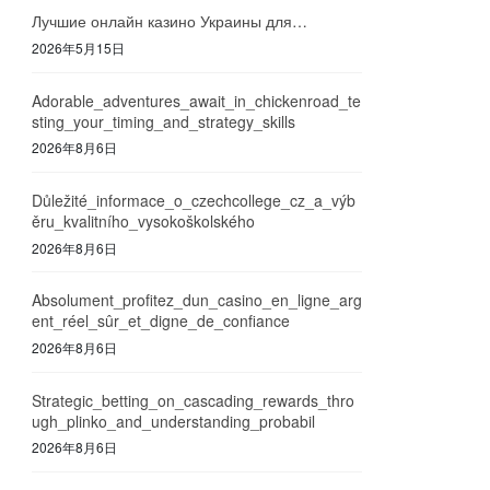
Лучшие онлайн казино Украины для…
2026年5月15日
Adorable_adventures_await_in_chickenroad_te
sting_your_timing_and_strategy_skills
2026年8月6日
Důležité_informace_o_czechcollege_cz_a_výb
ěru_kvalitního_vysokoškolského
2026年8月6日
Absolument_profitez_dun_casino_en_ligne_arg
ent_réel_sûr_et_digne_de_confiance
2026年8月6日
Strategic_betting_on_cascading_rewards_thro
ugh_plinko_and_understanding_probabil
2026年8月6日