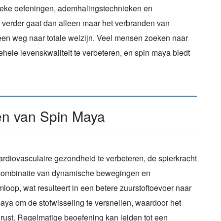
ifieke oefeningen, ademhalingstechnieken en
ie verder gaat dan alleen maar het verbranden van
 een weg naar totale welzijn. Veel mensen zoeken naar
hele levenskwaliteit te verbeteren, en spin maya biedt
en van Spin Maya
rdiovasculaire gezondheid te verbeteren, de spierkracht
 De combinatie van dynamische bewegingen en
oop, wat resulteert in een betere zuurstoftoevoer naar
aya om de stofwisseling te versnellen, waardoor het
in rust. Regelmatige beoefening kan leiden tot een