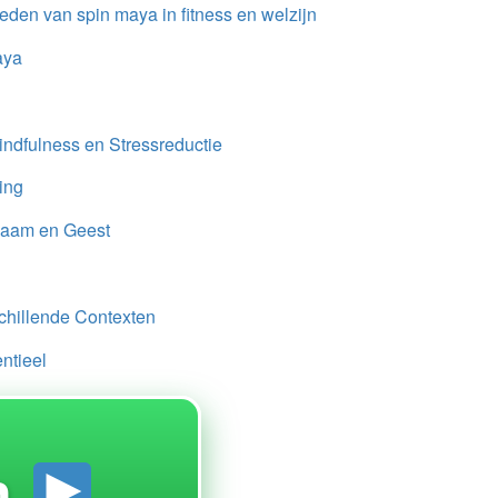
eden van spin maya in fitness en welzijn
aya
ndfulness en Stressreductie
ing
haam en Geest
chillende Contexten
ntieel
n