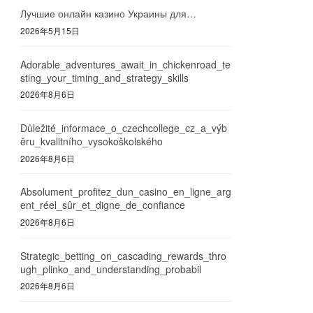
Лучшие онлайн казино Украины для…
2026年5月15日
Adorable_adventures_await_in_chickenroad_te
sting_your_timing_and_strategy_skills
2026年8月6日
Důležité_informace_o_czechcollege_cz_a_výb
ěru_kvalitního_vysokoškolského
2026年8月6日
Absolument_profitez_dun_casino_en_ligne_arg
ent_réel_sûr_et_digne_de_confiance
2026年8月6日
Strategic_betting_on_cascading_rewards_thro
ugh_plinko_and_understanding_probabil
2026年8月6日