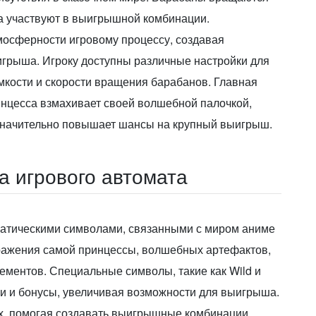
да участвуют в выигрышной комбинации.
осферности игровому процессу, создавая
грыша. Игроку доступны различные настройки для
мкости и скорости вращения барабанов. Главная
инцесса взмахивает своей волшебной палочкой,
 значительно повышает шансы на крупный выигрыш.
а игрового автомата
атическими символами, связанными с миром аниме
бражения самой принцессы, волшебных артефактов,
ементов. Специальные символы, такие как Wild и
ии и бонусы, увеличивая возможности для выигрыша.
ах, помогая создавать выигрышные комбинации.