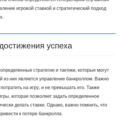
авление игровой ставкой и стратегический подход
х.
 достижения успеха
определенные стратегии и тактики, которые могут
й из них является управление банкроллом. Важно
потратить на игру, и не превышать его. Также
гры, которая позволяет задать определенное
ески делать ставки. Однако, важно помнить, что
ривести к потере банкролла.