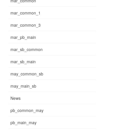
mar_common
mar_common_1
mar_common_3
mar_pb_main
mar_sb_common
mar_sb_main
may_common_sb
may_main_sb
News
pb_common_may
pb_main_may