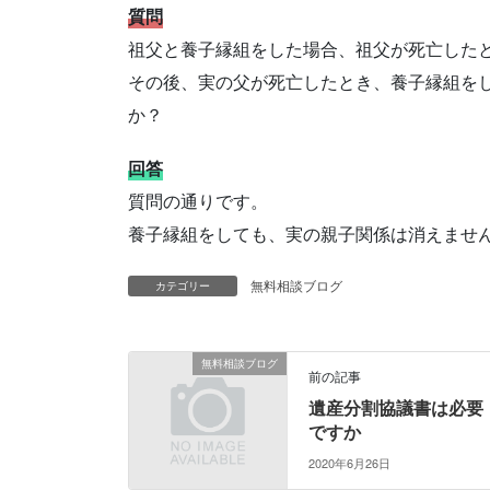
質問
祖父と養子縁組をした場合、祖父が死亡した
その後、実の父が死亡したとき、養子縁組を
か？
回答
質問の通りです。
養子縁組をしても、実の親子関係は消えませ
無料相談ブログ
カテゴリー
無料相談ブログ
前の記事
遺産分割協議書は必要
ですか
2020年6月26日