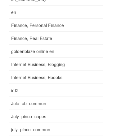
en
Finance, Personal Finance
Finance, Real Estate
goldenblaze online en
Internet Business, Blogging
Internet Business, Ebooks
ir t2
Jule_pb_common
July_pinco_capes
july_pinco_common