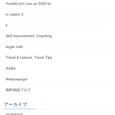
rhumbl.com пин ап 3500 kz
rx casino 3
s
Self Improvement, Coaching
sugar rush
Travel & Leisure, Travel Tips
Vodka
Микрокредит
無料相談ブログ
アーカイブ
2026年8月