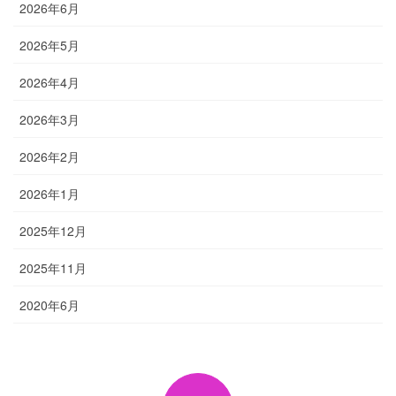
2026年6月
2026年5月
2026年4月
2026年3月
2026年2月
2026年1月
2025年12月
2025年11月
2020年6月